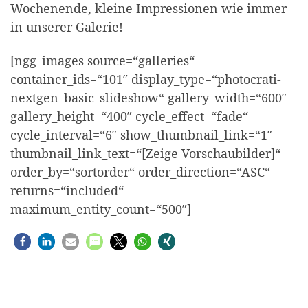
Wochenende, kleine Impressionen wie immer
in unserer Galerie!
[ngg_images source=“galleries“
container_ids=“101″ display_type=“photocrati-
nextgen_basic_slideshow“ gallery_width=“600″
gallery_height=“400″ cycle_effect=“fade“
cycle_interval=“6″ show_thumbnail_link=“1″
thumbnail_link_text=“[Zeige Vorschaubilder]“
order_by=“sortorder“ order_direction=“ASC“
returns=“included“
maximum_entity_count=“500″]