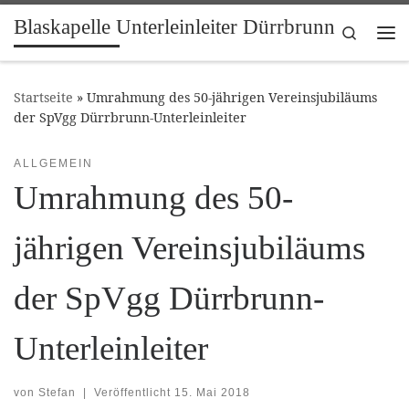
Blaskapelle Unterleinleiter Dürrbrunn
Zum Inhalt springen
Search
Me
Startseite
»
Umrahmung des 50-jährigen Vereinsjubiläums
der SpVgg Dürrbrunn-Unterleinleiter
ALLGEMEIN
Umrahmung des 50-
jährigen Vereinsjubiläums
der SpVgg Dürrbrunn-
Unterleinleiter
von
Stefan
|
Veröffentlicht
15. Mai 2018