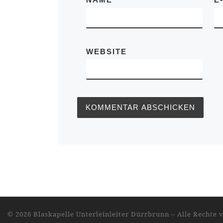
WEBSITE
© 2026
Blaskapelle Unterleinleiter Dürrbrunn
–
Alle Rechte 