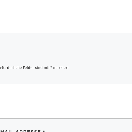
rforderliche Felder sind mit
*
markiert
-MAIL-ADRESSE
*