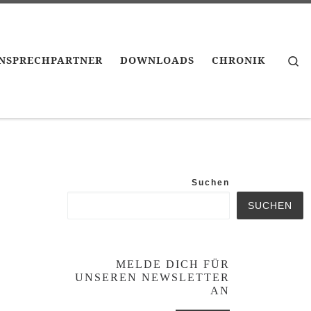
Se
ANSPRECHPARTNER
DOWNLOADS
CHRONIK
Suchen
SUCHEN
MELDE DICH FÜR
UNSEREN NEWSLETTER
AN